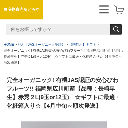
農産物直売所どろや
HOME
びわ【JASオーガニック認証】
【贈答用】ギフト
完全オーガニック! 有機JAS認証の安心びわフルーツ!! 福岡県広川町産【品種：
長崎早生】赤秀２L(9玉or12玉) ☆ギフトに最適・化粧箱入り☆【4月中旬～
順次発送】
完全オーガニック! 有機JAS認証の安心びわ
フルーツ!! 福岡県広川町産【品種：長崎早
生】赤秀２L(9玉or12玉) ☆ギフトに最適・
化粧箱入り☆【4月中旬～順次発送】