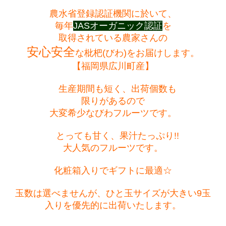
農水省登録認証機関に於いて、
毎年
JASオーガニック認証
を
取得されている農家さんの
安心安全
な枇杷(びわ)をお届けします。
【福岡県広川町産】
生産期間も短く、出荷個数も
限りがあるので
大変希少なびわフルーツです。
とっても甘く、果汁たっぷり!!
大人気のフルーツです。
化粧箱入りでギフトに最適☆
玉数は選べませんが、ひと玉サイズが大きい9玉
入りを優先的に出荷いたします。