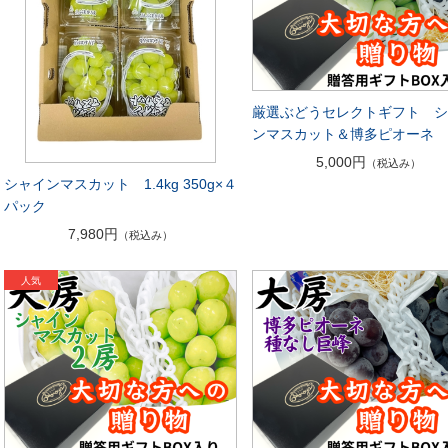
厳選ぶどうセレクトギフト 
ンマスカット＆博多ピオーネ
5,000円
（税込み）
シャインマスカット 1.4kg 350g×４
パック
7,980円
（税込み）