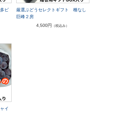
博多ピ
厳選ぶどうセレクトギフト 種なし
巨峰２房
4,500円
（税込み）
シャイ