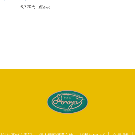
6,720円
（税込み）
引法に基づく表記
個人情報保護方針
送料について
会員規約