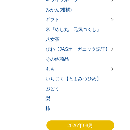
みかん(柑橘)
ギフト
米『めし丸 元気つくし』
八女茶
びわ【JASオーガニック認証】
その他商品
もも
いちじく【とよみつひめ】
ぶどう
梨
柿
2026年08月