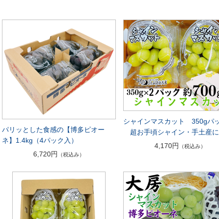
シャインマスカット 350gパッ
パリッとした食感の【博多ピオー
超お手頃シャイン・手土産
ネ】1.4kg（4パック入）
4,170円
（税込み）
6,720円
（税込み）