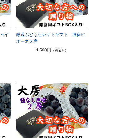
シャイ
厳選ぶどうセレクトギフト 博多ピ
オーネ２房
4,500円
（税込み）