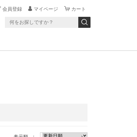
会員登録
マイページ
カート
表示順 :