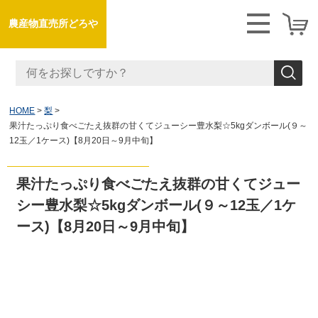
農産物直売所どろや
HOME
梨
果汁たっぷり食べごたえ抜群の甘くてジューシー豊水梨☆5kgダンボール(９～
12玉／1ケース)【8月20日～9月中旬】
果汁たっぷり食べごたえ抜群の甘くてジュー
シー豊水梨☆5kgダンボール(９～12玉／1ケ
ース)【8月20日～9月中旬】