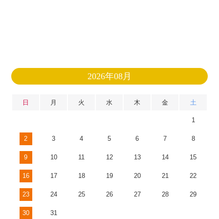
2026年08月
日
月
火
水
木
金
土
1
2
3
4
5
6
7
8
9
10
11
12
13
14
15
16
17
18
19
20
21
22
23
24
25
26
27
28
29
30
31