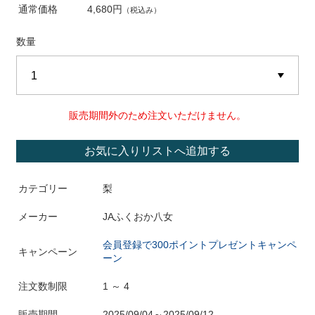
通常価格
4,680円
（税込み）
数量
販売期間外のため注文いただけません。
お気に入りリストへ追加する
カテゴリー
梨
メーカー
JAふくおか八女
会員登録で300ポイントプレゼントキャンペ
キャンペーン
ーン
注文数制限
1 ～ 4
販売期間
2025/09/04～2025/09/12