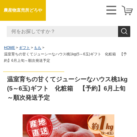
農産物直売所どろや
HOME
ギフト
もも
温室育ちの甘くてジューシーなハウス桃1kg(5～6玉)ギフト 化粧箱 【予
約】6月上旬～順次発送予定
温室育ちの甘くてジューシーなハウス桃1kg
(5～6玉)ギフト 化粧箱 【予約】6月上旬
～順次発送予定